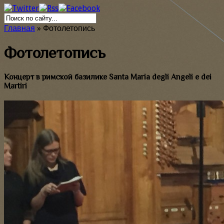
Главная
»
Фотолетопись
Фотолетопись
Концерт в римской базилике Santa Maria degli Angeli e dei
Martiri